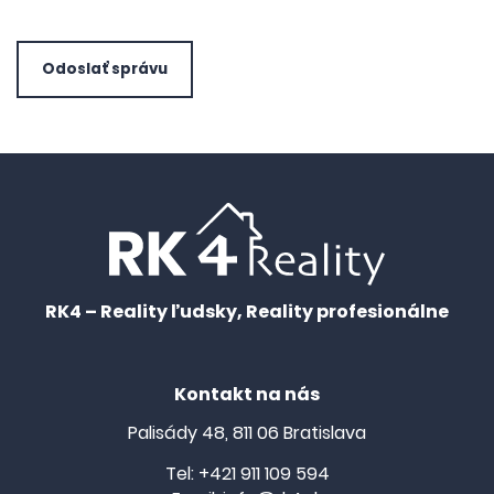
Odoslať správu
RK4 – Reality ľudsky, Reality profesionálne
Kontakt na nás
Palisády 48, 811 06 Bratislava
Tel:
+421 911 109 594