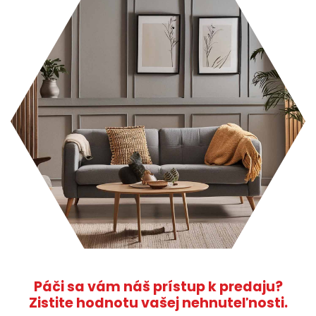
Páči sa vám náš prístup k predaju?
Zistite hodnotu vašej nehnuteľnosti.