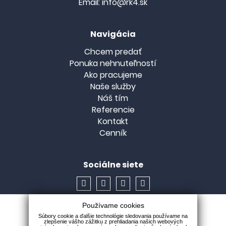
Email:
info@rk4.sk
Navigácia
Chcem predať
Ponuka nehnuteľností
Ako pracujeme
Naše služby
Náš tím
Referencie
Kontakt
Cenník
Sociálne siete
Používame cookies
Súbory cookie a ďalšie technológie sledovania používame na
zlepšenie vášho zážitku z prehliadania našich webových