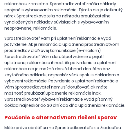
reklamáciu zamietne. Sprostredkovateľ znáša náklady
spojené s vybavovaním reklamácie. Týmto nie je dotknutý
nárok Sprostredkovateľa na náhradu preukázateľne
vynaložených nákladov súvisiacich s vybavovaním
neoprávnenej reklamácie.
Sprostredkovateľ Vám pri uplatnení reklamácie vydá
potvrdenie. Ak je reklamácia uplatnená prostredníctvom
prostriedkov diaľkovej komunikácie (e-mailom),
Sprostredkovateľ' Vám doručí potvrdenie o prijatí
uplatnenej reklamácie ihneď. Ak potvrdenie o uplatnení
reklamácie nie je možné doručiť ihneď doručí ho bez
zbytočného odkladu, najneskôr však spolu s dokladom o
vybavení reklamácie. Potvrdenie o uplatnení reklamácie
Vám Sprostredkovateľ nemusí doručovať, ak máte
možnosť preukázať uplatnenie reklamácie inak.
Sprostredkovateľ vybavení reklamácie vydá písomný
doklad najneskôr do 30 dní odo dňa uplatnenia reklamácie.
Poučenie o alternatívnom riešení sporov
Máte právo obrátiť sa na Sprostredkovateľa so žiadosťou