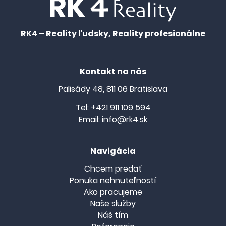
RK4 – Reality ľudsky, Reality profesionálne
Kontakt na nás
Palisády 48, 811 06 Bratislava
Tel:
+421 911 109 594
Email:
info@rk4.sk
Navigácia
Chcem predať
Ponuka nehnuteľností
Ako pracujeme
Naše služby
Náš tím