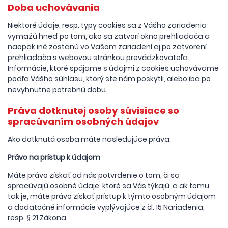
Doba uchovávania
Niektoré údaje, resp. typy cookies sa z Vášho zariadenia
vymažú hneď po tom, ako sa zatvorí okno prehliadača a
naopak iné zostanú vo Vašom zariadení aj po zatvorení
prehliadača s webovou stránkou prevádzkovateľa.
Informácie, ktoré spájame s údajmi z cookies uchovávame
podľa Vášho súhlasu, ktorý ste nám poskytli, alebo iba po
nevyhnutne potrebnú dobu.
Práva dotknutej osoby súvisiace so
spracúvaním osobných údajov
Ako dotknutá osoba máte nasledujúce práva:
Právo na prístup k údajom
Máte právo získať od nás potvrdenie o tom, či sa
spracúvajú osobné údaje, ktoré sa Vás týkajú, a ak tomu
tak je, máte právo získať prístup k týmto osobným údajom
a dodatočné informácie vyplývajúce z čl. 15 Nariadenia,
resp. § 21 Zákona.