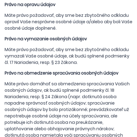
Právo na opravu údajov
Máte právo požadovať, aby sme bez zbytočného odkladu
opravil Vaše nesprávne osobné údaje a/alebo aby boli Vaše
osobné údaje doplnené.
Právo na vymazanie osobných údajov
Máte právo požadovať, aby sme bez zbytočného odkladu
vymazali Vaše osobné údaje, ak budú splnené podmienky
čl. 17 Nariadenia, resp. § 23 Zákona.
Právo na obmedzenie spracúvania osobných údajov
Máte právo domáhať sa obmedzenia spracúvania Vašich
osobných údajov, ak budú splnené podmienky čl. 18
Nariadenia, resp. § 24 Zákona (napr. dotknutá osoba
napadne správnosť osobných údajov; spracúvanie
osobných údajov by bolo protizákonné; prevádzkovateľ už
nepotrebuje osobné údaje na účely spracúvania, ale
potrebuje ich dotknutá osoba na preukázanie,
uplatňovanie alebo obhajovanie právnych nárokov;
dotknutá osoba namietala voči spracúvaniu osobných