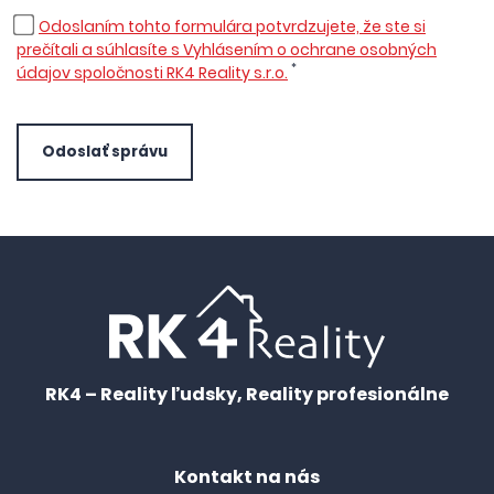
Odoslaním tohto formulára potvrdzujete, že ste si
prečítali a súhlasíte s Vyhlásením o ochrane osobných
*
údajov spoločnosti RK4 Reality s.r.o.
Odoslať správu
RK4 – Reality ľudsky, Reality profesionálne
Kontakt na nás