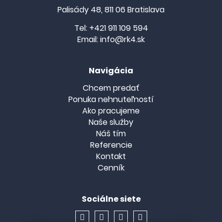
Palisády 48, 811 06 Bratislava
Tel:
+421 911 109 594
Email:
info@rk4.sk
Navigácia
Chcem predať
Ponuka nehnuteľností
Ako pracujeme
Naše služby
Náš tím
Referencie
Kontakt
Cenník
Sociálne siete